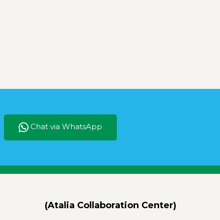
Chat via WhatsApp
(Atalia Collaboration Center)