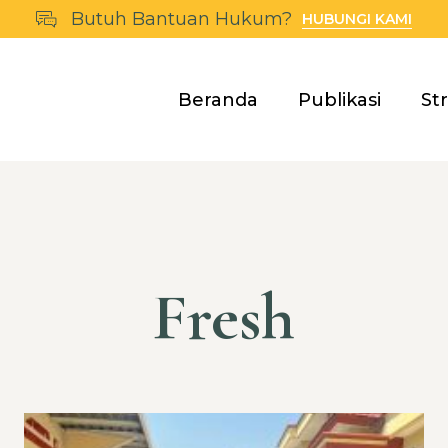
Butuh Bantuan Hukum?
HUBUNGI KAMI
Beranda
Publikasi
St
Fresh