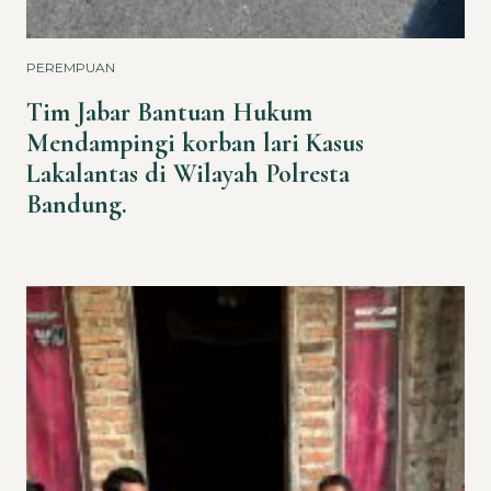
PEREMPUAN
Tim Jabar Bantuan Hukum
Mendampingi korban lari Kasus
Lakalantas di Wilayah Polresta
Bandung.