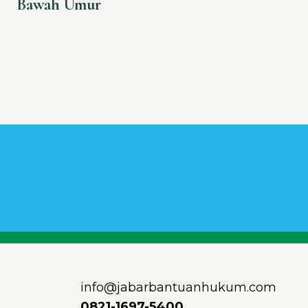
Bawah Umur
info@jabarbantuanhukum.com
0821-1697-5400