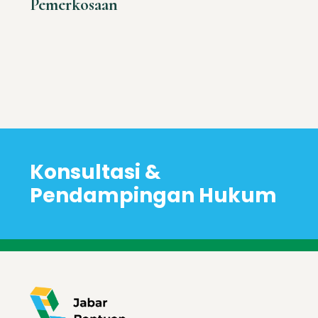
Pemerkosaan
Konsultasi &
Pendampingan Hukum