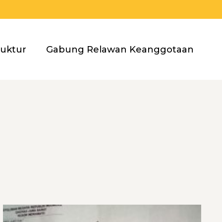
ruktur
Gabung Relawan Keanggotaan