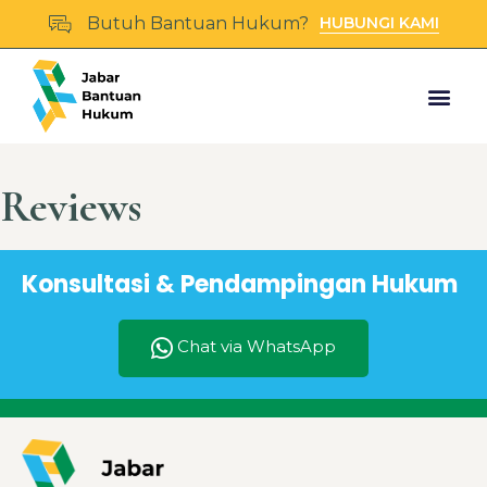
Butuh Bantuan Hukum?
HUBUNGI KAMI
Reviews
Konsultasi & Pendampingan Hukum
Chat via WhatsApp